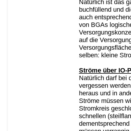
Natürlich ist da
buchfüllend und d
auch entsprechend
von BGAs logische
Versorgungskonzept
auf die Versorgung
Versorgungsfläche
selben: kleine Str
Ströme über IO-P
Natürlich darf be
vergessen werden
heraus und in and
Ströme müssen wie
Stromkreis geschl
schnellen (steilf
dementsprechend d