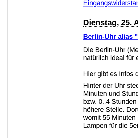
Eingangswiderstan
Dienstag, 25. 
Berlin-Uhr alias
Die Berlin-Uhr (M
natürlich ideal für
Hier gibt es Infos
Hinter der Uhr ste
Minuten und Stund
bzw. 0..4 Stunden 
höhere Stelle. Dor
womit 55 Minuten 
Lampen für die 5e