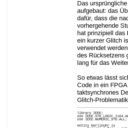
Das ursprüngliche
aufgebaut: das Übe
dafür, dass die n
vorhergehende Stu
hat prinzipiell da
ein kurzer Glitch i
verwendet werden 
des Rücksetzens g
lang für das Weit
So etwas lässt si
Code in ein FPGA 
taktsynchrones De
Glitch-Problematik
library IEEE;

use IEEE.STD_LOGIC_1164.AL
use IEEE.NUMERIC_STD.ALL;

entity berlinuhr is
