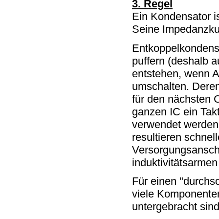
3. Regel
Ein Kondensator is
Seine Impedanzku
Entkoppelkondensa
puffern (deshalb 
entstehen, wenn A
umschalten. Dere
für den nächsten 
ganzen IC ein Tak
verwendet werden, 
resultieren schne
Versorgungsanschl
induktivitätsarme
Für einen "durchsc
viele Komponenten 
untergebracht sind