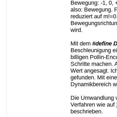
Bewegung: -1, 0, +
also: Bewegung. Pe
reduziert auf m!=0
Bewegungsrichtung,
wird.
Mit dem
#define
Beschleunigung ein
billigen Pollin-En
Schritte machen. 
Wert angesagt. Ic
gefunden. Mit ei
Dynamikbereich we
Die Umwandlung v
Verfahren wie auf
beschrieben.