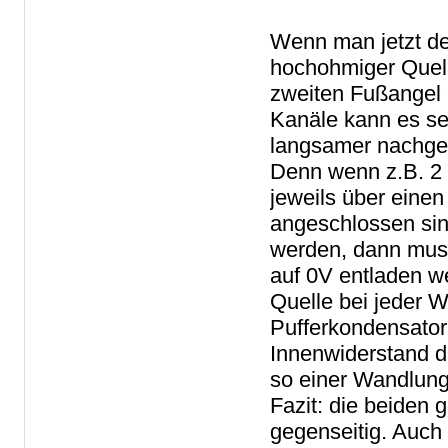
Wenn man jetzt de
hochohmiger Quell
zweiten Fußangel 
Kanäle kann es se
langsamer nachgel
Denn wenn z.B. 2
jeweils über eine
angeschlossen sin
werden, dann muss
auf 0V entladen w
Quelle bei jeder 
Pufferkondensator
Innenwiderstand d
so einer Wandlung
Fazit: die beiden
gegenseitig. Auch