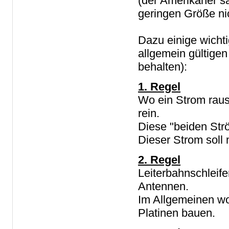
(der Amerikaner sa
geringen Größe ni
Dazu einige wicht
allgemein gültige
behalten):
1. Regel
Wo ein Strom raus
rein.
Diese "beiden Str
Dieser Strom soll
2. Regel
Leiterbahnschleif
Antennen.
Im Allgemeinen wo
Platinen bauen.