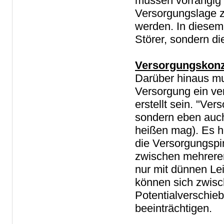
müssen vorrangig 
Versorgungslage zw
werden. In diesem 
Störer, sondern d
Versorgungskon
Darüber hinaus m
Versorgung ein ve
erstellt sein. "Ve
sondern eben auch
heißen mag). Es h
die Versorgungspi
zwischen mehreren
nur mit dünnen Le
können sich zwis
Potentialverschie
beeinträchtigen.