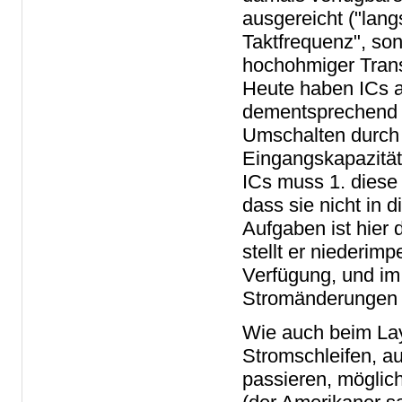
ausgereicht ("lang
Taktfrequenz", so
hochohmiger Trans
Heute haben ICs a
dementsprechend vi
Umschalten durch
Eingangskapazität
ICs muss 1. diese 
dass sie nicht in 
Aufgaben ist hier 
stellt er niederim
Verfügung, und im 
Stromänderungen n
Wie auch beim Lay
Stromschleifen, a
passieren, möglich