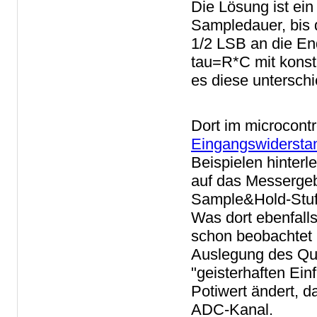
Die Lösung ist ein
Sampledauer, bis
1/2 LSB an die En
tau=R*C mit konst
es diese unterschi
Dort im microcont
Eingangswiderstan
Beispielen hinterl
auf das Messergeb
Sample&Hold-Stuf
Was dort ebenfalls 
schon beobachtet 
Auslegung des Qu
"geisterhaften Ein
Potiwert ändert, 
ADC-Kanal.