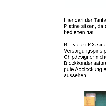
Hier darf der Tant
Platine sitzen, d
bedienen hat.
Bei vielen ICs sin
Versorgungspins p
Chipdesigner nich
Blockkondensator
gute Abblockung e
aussehen: