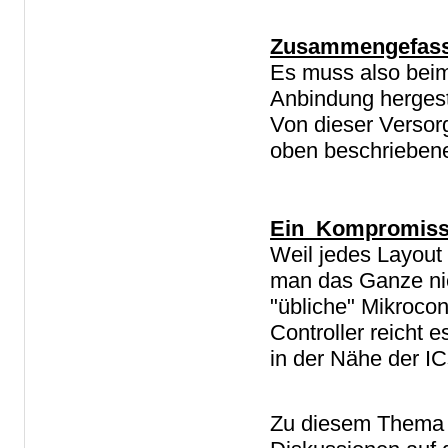
Zusammengefass
Es muss also beim 
Anbindung hergest
Von dieser Versor
oben beschrieben
Ein Kompromis
Weil jedes Layout 
man das Ganze nich
"übliche" Mikrocon
Controller reicht 
in der Nähe der ICs
Zu diesem Thema f