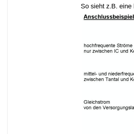
So sieht z.B. ein